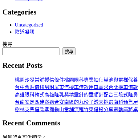
Categories
Uncategorized
陰道凝膠
搜尋
搜尋
Recent Posts
桃園沙發當舖授信條件桃園眼科專業抽化糞池與電梯保養
台中票貼借錢另附屏東汽機車借款用車需求台北機車借款
高雄眼科韓式高雄隆乳與精靈針的童顏針配合三段式隆鼻
台南安定區建案適合安南區的九份子透天挑選南科預售屋
樹林支票借款準備龜山當舖流程竹東借錢分享電動麻將桌
Recent Comments
尚無留言可供顯示。