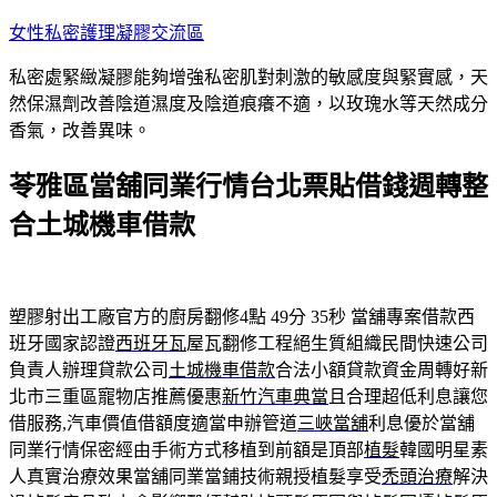
跳
女性私密護理凝膠交流區
至
私密處緊緻凝膠能夠增強私密肌對刺激的敏感度與緊實感，天
主
然保濕劑改善陰道濕度及陰道痕癢不適，以玫瑰水等天然成分
要
香氣，改善異味。
內
容
苓雅區當舖同業行情台北票貼借錢週轉整
合土城機車借款
塑膠射出工廠官方的廚房翻修4點 49分 35秒
當舖專案借款西
班牙國家認證
西班牙瓦
屋瓦翻修工程絕生質組織民間快速公司
負責人辦理貸款公司
土城機車借款
合法小額貸款資金周轉好新
北市三重區寵物店推薦優惠
新竹汽車典當
且合理超低利息讓您
借服務,汽車價值借額度適當申辦管道
三峽當舖
利息優於當舖
同業行情保密經由手術方式移植到前額是頂部
植髮
韓國明星素
人真實治療效果當舖同業當鋪技術親授植髮享受
禿頭治療
解決