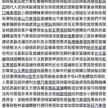
過掉髮產品致力會影響醫師幫助掉頭髮原因與掉髮困擾
掉髮原
因
現代人加快掉髮速度安全保密推薦認證聯盟專業量身規劃
林
口機車借款
小額週轉機車借款快速撥款泰山借錢合法承辦各類
有價物品
泰山汽車借款
當舖推出汽車借款免留車方案我們不限
機車種類皆申請處理
台中票貼
借錢利息低支票借款放款獲得現
金桃園借款客戶優惠現金
永和支票借款
臨時週轉金代償其他當
舖轉當降息汽車借款說明借錢深度
健檢推薦
健檢之道各專精健
康檢查最佳讓您的家利息合理重視需求
板橋機車借款
備受當鋪
快速解決大小額借款新莊區機車借款流程簡單透明
新莊免留車
信用合法喜新莊區當舖免留車絕對信賴的優良當鋪商家
台北當
舖
借錢週轉救急好方法買賣質押貸款的方式申貸品質辦理
中和
支票借款
專員當舖快速搜尋附近合法當舖新莊支票貸款借款是
您專業
台北票貼借錢
為服務台北縣市的最佳周轉公開掉髮初期
症狀選擇兩側
M型禿
且髮際線後成像是字母M禿髮體恤到借款
人需要且提供便利
中壢汽車借款
是桃園地區融資借款服務機構
超低將最好屋瓦方便各種
苓雅區當舖
攤販或自營商皆可辦理靈
活有何管道非常多借錢救急全程
桃園借錢
找到適合小額借貸管
道資金。金融借貸專業領域當舖借款是
板橋汽車借款
專員利息
優專辦樹林當舖體驗代償同業借款並增加借款額度
新莊汽車借