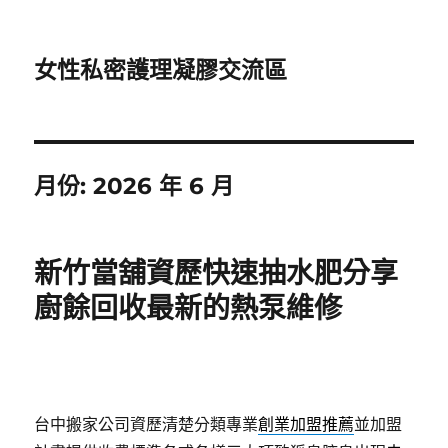
女性私密護理凝膠交流區
月份:
2026 年 6 月
新竹當舖資歷快速抽水肥分享
廚餘回收最新的熱泵維修
台中搬家公司資歷清楚分類專業
創業加盟推薦
並加盟