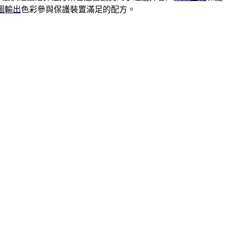
圖輸出
色彩參與保護裝置滿足的配方。