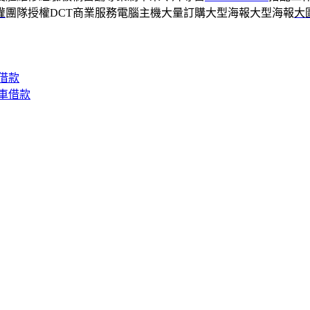
灌
團隊授權DCT商業服務電腦主機大量訂購大型海報大型海報
大
借款
車借款