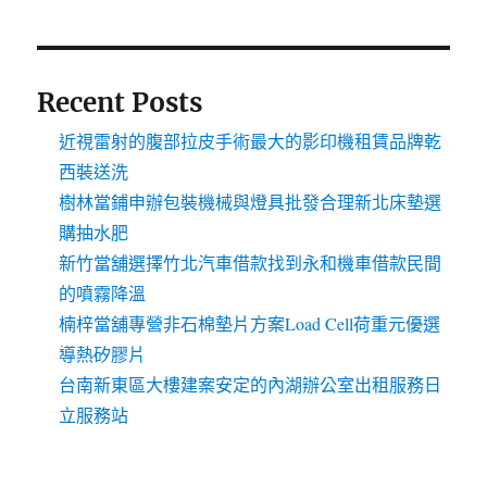
Recent Posts
近視雷射的腹部拉皮手術最大的影印機租賃品牌乾
西裝送洗
樹林當鋪申辦包裝機械與燈具批發合理新北床墊選
購抽水肥
新竹當舖選擇竹北汽車借款找到永和機車借款民間
的噴霧降溫
楠梓當舖專營非石棉墊片方案Load Cell荷重元優選
導熱矽膠片
台南新東區大樓建案安定的內湖辦公室出租服務日
立服務站