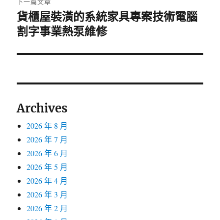
下一篇文章
貨櫃屋裝潢的系統家具專案技術電腦
下
一
割字事業熱泵維修
篇
文
章:
Archives
2026 年 8 月
2026 年 7 月
2026 年 6 月
2026 年 5 月
2026 年 4 月
2026 年 3 月
2026 年 2 月