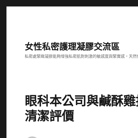
女性私密護理凝膠交流區
私密處緊緻凝膠能夠增強私密肌對刺激的敏感度與緊實感，天然
眼科本公司與鹹酥雞
清潔評價