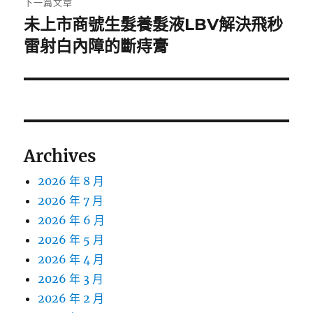
下一篇文章
未上市商號生髮養髮液LBV解決飛秒
下
一
雷射白內障的斷痔膏
篇
文
章:
Archives
2026 年 8 月
2026 年 7 月
2026 年 6 月
2026 年 5 月
2026 年 4 月
2026 年 3 月
2026 年 2 月