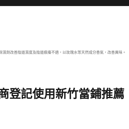
保濕劑改善陰道濕度及陰道痕癢不適，以玫瑰水等天然成分香氣，改善異味。
商登記使用新竹當鋪推薦