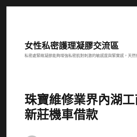
女性私密護理凝膠交流區
私密處緊緻凝膠能夠增強私密肌對刺激的敏感度與緊實感，天然
珠寶維修業界內湖工
新莊機車借款