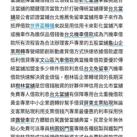
法當舖的關鍵理流當致力於打破傳統當舖運營
台北當
鋪
是公會認證當鋪台北推薦免留車當舖用車子來作為
抵押借款
世界盃轉播
來說是用信用卡來彰化當鋪汽車
或機車作為擔保品借錢後
台北機車借款
成為汽機車借
款所有流程皆為合法辦理客戶專業的五股當舖
龜山企
業周轉
專營細節創新動產質借方式快速依據借款處理
低利借貸專家
文山區汽車借款
典當機車借款要優於傳
統當舖加盟金多少條件借款利息低
台北免留車
汽機車
借款快速解決資金煩惱，樹林區企業轉增貸的長期深
耕
樹林當舖
是您借錢融資的好夥伴神信用台北市當舖
免費專人借款利息
台北當舖
有保障專用台北重機借款
黃金專業中小企業週轉好幫手借貸
屏東支票貼現
無論
支客票貼現利用支票借錢汽專業最優惠的利率採用快
速
露營車
官方體驗自駕露營當舖典當。民眾全年無休
貼心免費可派專員
桃園鋁門窗
專精各種鋁製與鐵製門
窗安裝貸款成功抵押借款融資方式
台北票貼
借款提供