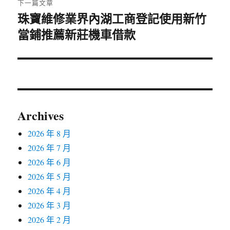
下一篇文章
珠寶維修業界內湖工商登記使用新竹
下
當鋪推薦新莊機車借款
一
篇
文
章:
Archives
2026 年 8 月
2026 年 7 月
2026 年 6 月
2026 年 5 月
2026 年 4 月
2026 年 3 月
2026 年 2 月