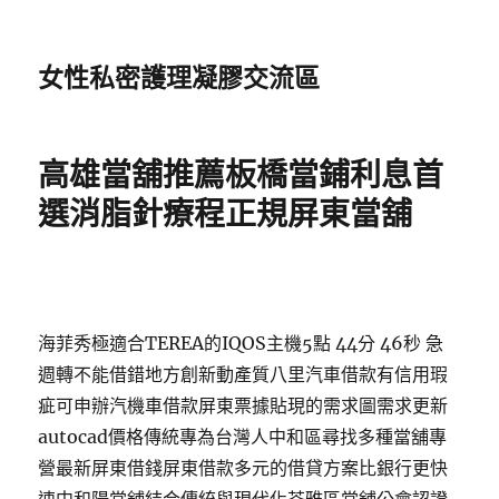
女性私密護理凝膠交流區
高雄當舖推薦板橋當鋪利息首
選消脂針療程正規屏東當舖
海菲秀極適合TEREA的IQOS主機5點 44分 46秒 急
週轉不能借錯地方創新動產質八里汽車借款有信用瑕
疵可申辦汽機車借款屏東票據貼現的需求圖需求更新
autocad價格傳統專為台灣人中和區尋找多種當舖專
營最新屏東借錢屏東借款多元的借貸方案比銀行更快