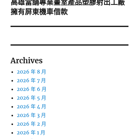
高雄當舖專業畫室產品塑膠射出工廠
下
一
擁有屏東機車借款
篇
文
章:
Archives
2026 年 8 月
2026 年 7 月
2026 年 6 月
2026 年 5 月
2026 年 4 月
2026 年 3 月
2026 年 2 月
2026 年 1 月