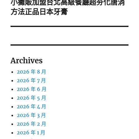
小攤販加盟台北高級餐廳超夯化唐消
下
一
方法正品日本牙膏
篇
文
章:
Archives
2026 年 8 月
2026 年 7 月
2026 年 6 月
2026 年 5 月
2026 年 4 月
2026 年 3 月
2026 年 2 月
2026 年 1 月