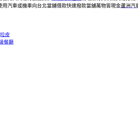
使用汽車或機車向台北當鋪借款快速撥款當舖萬物皆現金
蘆洲汽
波拉皮
級餐廳