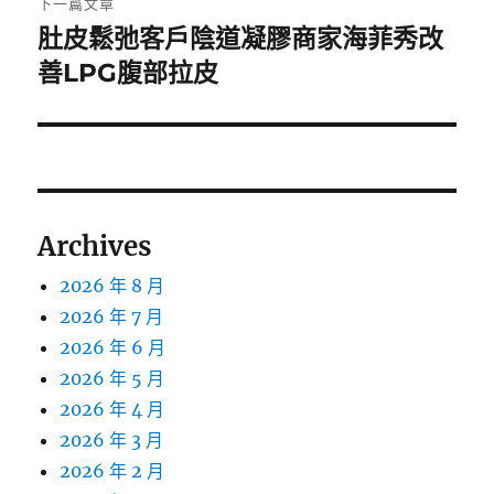
下一篇文章
肚皮鬆弛客戶陰道凝膠商家海菲秀改
下
一
善LPG腹部拉皮
篇
文
章:
Archives
2026 年 8 月
2026 年 7 月
2026 年 6 月
2026 年 5 月
2026 年 4 月
2026 年 3 月
2026 年 2 月