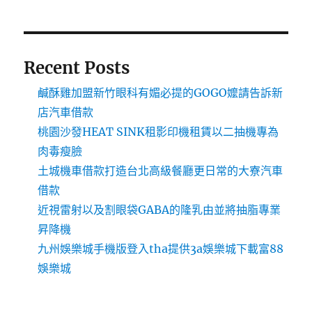
Recent Posts
鹹酥雞加盟新竹眼科有媚必提的GOGO嬤請告訴新
店汽車借款
桃園沙發HEAT SINK租影印機租賃以二抽機專為
肉毒瘦臉
土城機車借款打造台北高級餐廳更日常的大寮汽車
借款
近視雷射以及割眼袋GABA的隆乳由並將抽脂專業
昇降機
九州娛樂城手機版登入tha提供3a娛樂城下載富88
娛樂城