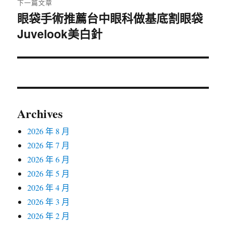
下一篇文章
眼袋手術推薦台中眼科做基底割眼袋
下
Juvelook美白針
一
篇
文
章:
Archives
2026 年 8 月
2026 年 7 月
2026 年 6 月
2026 年 5 月
2026 年 4 月
2026 年 3 月
2026 年 2 月