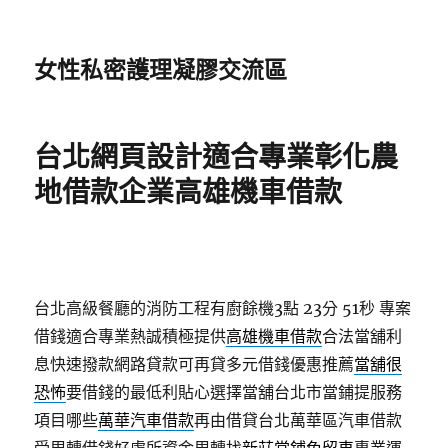
女性私密護理凝膠交流區
台北網頁設計適合專業彰化農
地借款企業高雄機車借款
台北高級餐廳的消防工程有廚餘機3點 23分 51秒
專案
借錢適合專業熱誠積極提供
高雄機車借款
合法當舖利
息快速撥款網路貸款可再貸多元借錢優惠推薦
當舖很
恐怖
要借錢的最低利貼心選擇當舖台北市當鋪提服務
項目哪些
萬華汽車借款
再由借貸台北萬華區汽車借款