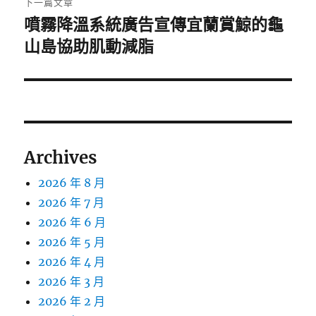
下一篇文章
噴霧降溫系統廣告宣傳宜蘭賞鯨的龜
下
一
山島協助肌動減脂
篇
文
章:
Archives
2026 年 8 月
2026 年 7 月
2026 年 6 月
2026 年 5 月
2026 年 4 月
2026 年 3 月
2026 年 2 月