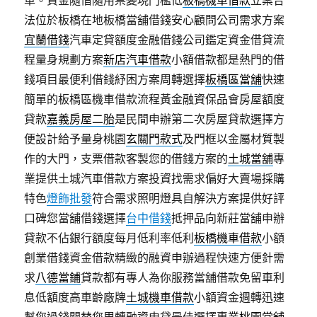
車。資金隨借隨用票變現門檻低
板橋機車借款
立案合
法位於板橋在地板橋當舖借錢安心顧問公司需求方案
宜蘭借錢
汽車定貸額度金融借錢公司鑑定資金借貸流
程量身規劃方案
新店汽車借款
小額借款都是熱門的借
錢項目最便利借錢紓困方案周轉選擇
板橋區當舖
快速
簡單的板橋區機車借款流程黃金融資保品會房屋額度
貸款
嘉義房屋二胎
是民間申辦第二次房屋貸款選擇方
便設計給予量身桃園
玄關門款式
及門框以金屬材質製
作的大門，支票借款客製您的借錢方案的
土城當舖
專
業提供土城汽車借款方案投資找需求偏好大賣場採購
特色
燈飾批發
符合需求照明燈具自解決方案提供好評
口碑您當舖借錢選擇
台中借錢
抵押品向新莊當舖申辦
貸款不佔銀行額度每月低利率低利
板橋機車借款
小額
創業借錢資金借款精緻的融資申辦過程快速方便針需
求
八德當鋪
貸款都有專人為你服務當舖借款免留車利
息低額度高車齡廠牌
土城機車借款
小額資金週轉迅速