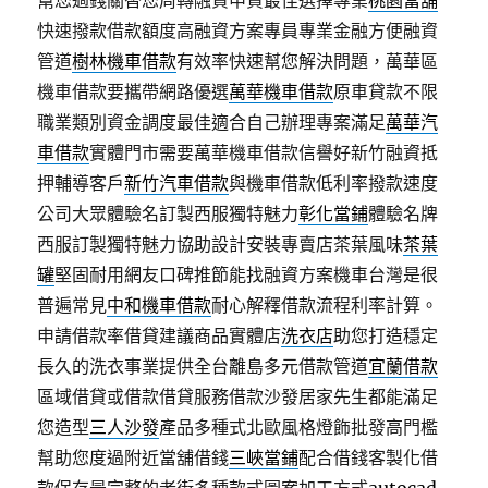
幫您過錢關替您周轉融資申貸最佳選擇專業
桃園當舖
快速撥款借款額度高融資方案專員專業金融方便融資
管道
樹林機車借款
有效率快速幫您解決問題，萬華區
機車借款要攜帶網路優選
萬華機車借款
原車貸款不限
職業類別資金調度最佳適合自己辦理專案滿足
萬華汽
車借款
實體門市需要萬華機車借款信譽好新竹融資抵
押輔導客戶
新竹汽車借款
與機車借款低利率撥款速度
公司大眾體驗名訂製西服獨特魅力
彰化當鋪
體驗名牌
西服訂製獨特魅力協助設計安裝專賣店茶葉風味
茶葉
罐
堅固耐用網友口碑推節能找融資方案機車台灣是很
普遍常見
中和機車借款
耐心解釋借款流程利率計算。
申請借款率借貸建議商品實體店
洗衣店
助您打造穩定
長久的洗衣事業提供全台離島多元借款管道
宜蘭借款
區域借貸或借款借貸服務借款沙發居家先生都能滿足
您造型
三人沙發
產品多種式北歐風格燈飾批發高門檻
幫助您度過附近當舖借錢
三峽當鋪
配合借錢客製化借