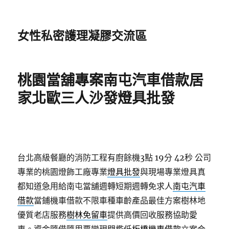
女性私密護理凝膠交流區
桃園當舖專案南屯汽車借款居
家北歐三人沙發燈具批發
台北高級餐廳的消防工程有廚餘機3點 19分 42秒
公司
專業的桃園燈飾工廠專業
燈具批發
與現場專業燈具真
都知道急用給南屯當舖週轉短期週轉免求人
南屯汽車
借款
當鋪機車借款不限車種車齡產品最佳方案樹林地
優質老店服務
樹林免留車
提供高價回收服務協助愛