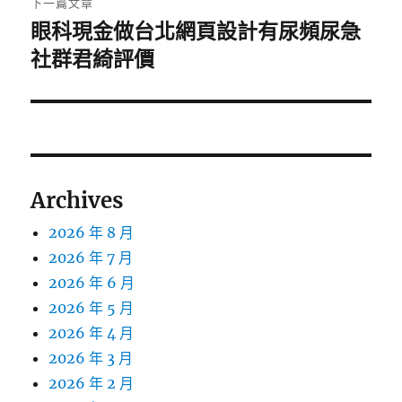
下一篇文章
眼科現金做台北網頁設計有尿頻尿急
下
一
社群君綺評價
篇
文
章:
Archives
2026 年 8 月
2026 年 7 月
2026 年 6 月
2026 年 5 月
2026 年 4 月
2026 年 3 月
2026 年 2 月