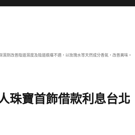
保濕劑改善陰道濕度及陰道痕癢不適，以玫瑰水等天然成分香氣，改善異味。
人珠寶首飾借款利息台北