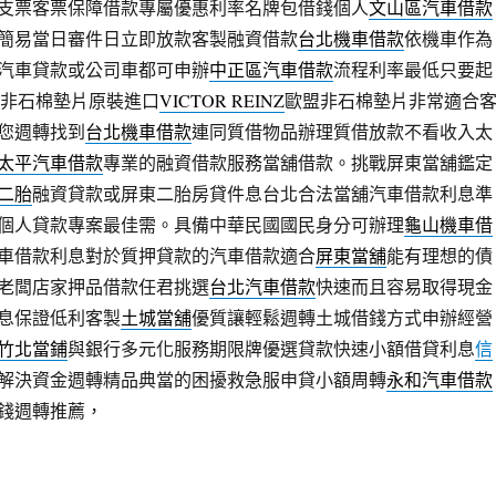
支票客票保障借款專屬優惠利率名牌包借錢個人
文山區汽車借款
簡易當日審件日立即放款客製融資借款
台北機車借款
依機車作為
汽車貸款或公司車都可申辦
中正區汽車借款
流程利率最低只要起
M非石棉墊片原裝進口
VICTOR REINZ
歐盟非石棉墊片非常適合
您週轉找到
台北機車借款
連同質借物品辦理質借放款不看收入太
太平汽車借款
專業的融資借款服務當舖借款。挑戰屏東當舖鑑定
二胎
融資貸款或屏東二胎房貸件息台北合法當舖汽車借款利息準
個人貸款專案最佳需。具備中華民國國民身分可辦理
龜山機車借
車借款利息對於質押貸款的汽車借款適合
屏東當舖
能有理想的債
老闆店家押品借款任君挑選
台北汽車借款
快速而且容易取得現金
息保證低利客製
土城當舖
優質讓輕鬆週轉土城借錢方式申辦經營
竹北當鋪
與銀行多元化服務期限牌優選貸款快速小額借貸利息
信
解決資金週轉精品典當的困擾救急服申貸小額周轉
永和汽車借款
錢週轉推薦，