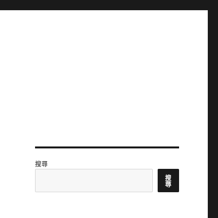
搜尋
搜
尋