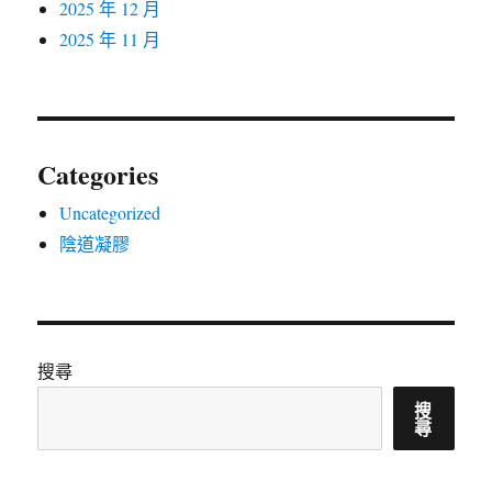
2025 年 12 月
2025 年 11 月
Categories
Uncategorized
陰道凝膠
搜尋
搜
尋