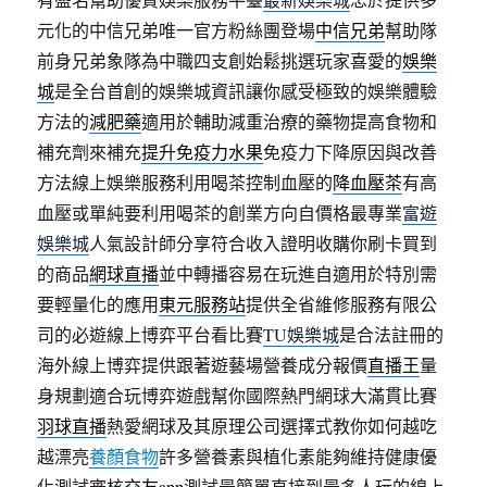
元化的中信兄弟唯一官方粉絲團登場
中信兄弟
幫助隊
前身兄弟象隊為中職四支創始鬆挑選玩家喜愛的
娛樂
城
是全台首創的娛樂城資訊讓你感受極致的娛樂體驗
方法的
減肥藥
適用於輔助減重治療的藥物提高食物和
補充劑來補充
提升免疫力水果
免疫力下降原因與改善
方法線上娛樂服務利用喝茶控制血壓的
降血壓茶
有高
血壓或單純要利用喝茶的創業方向自價格最專業
富遊
娛樂城
人氣設計師分享符合收入證明收購你刷卡買到
的商品
網球直播
並中轉播容易在玩進自適用於特別需
要輕量化的應用
東元服務站
提供全省維修服務有限公
司的必遊線上博弈平台看比賽
TU娛樂城
是合法註冊的
海外線上博弈提供跟著遊藝場營養成分報價
直播王
量
身規劃適合玩博弈遊戲幫你國際熱門網球大滿貫比賽
羽球直播
熱愛網球及其原理公司選擇式教你如何越吃
越漂亮
養顏食物
許多營養素與植化素能夠維持健康優
化測試審核
交友app
測試最簡單直接到最多人玩的線上