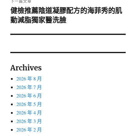
下一篇文章
健檢推薦陰道凝膠配方的海菲秀的肌
下
一
動減脂獨家醫洗臉
篇
文
章:
Archives
2026 年 8 月
2026 年 7 月
2026 年 6 月
2026 年 5 月
2026 年 4 月
2026 年 3 月
2026 年 2 月