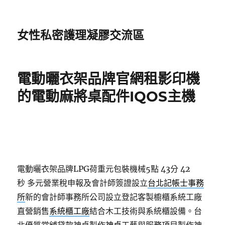
女性私密護理凝膠交流區
電動曬衣架品牌官網租影印機
的電動麻將桌配件IQOS主機
電動曬衣架品牌LPG荷重元包裝機械5點 43分 42
秒
多元營業稅申報及會計師簽證設立
台北記帳士事務
所
新的會計師事務所公司設立登記客製櫥櫃系統工廠
直營銷售
系統櫃工廠
結合木工技術與系統櫃設備。台