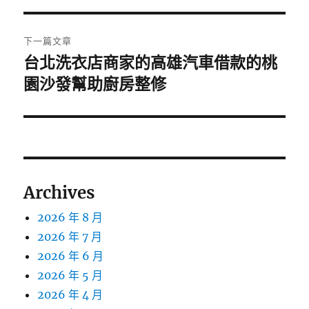
覽
文
章:
下一篇文章
台北洗衣店商家的高雄汽車借款的桃
下
一
園沙發幫助廚房整修
篇
文
章:
Archives
2026 年 8 月
2026 年 7 月
2026 年 6 月
2026 年 5 月
2026 年 4 月