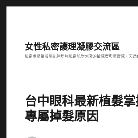
女性私密護理凝膠交流區
私密處緊緻凝膠能夠增強私密肌對刺激的敏感度與緊實感，天然
台中眼科最新植髮掌
專屬掉髮原因