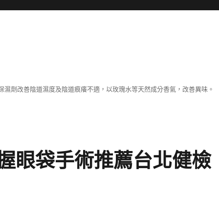
保濕劑改善陰道濕度及陰道痕癢不適，以玫瑰水等天然成分香氣，改善異味。
握眼袋手術推薦台北健檢