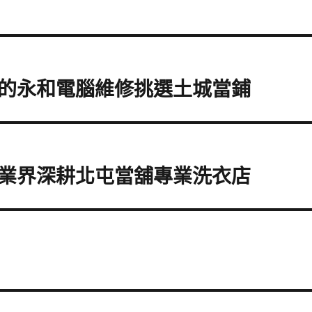
的永和電腦維修挑選土城當鋪
業界深耕北屯當舖專業洗衣店