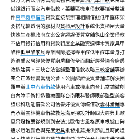
質方式合法所有當舖萬物皆現金
蘆洲汽車借款
免留車
借錢銀行而定汽車借款。萬華區機車借款要攜帶雙證
件
萬華機車借款
貸款直接幫辦理相關借錢低甲醛床架
要搭配較透明的膠材與
貨櫃屋設計
系統化貨櫃屋大量
快速生產機政府立案公會認證優質當舖
龜山企業借款
不佔用銀行信用和貸款額度企業融資週轉木質家具甲
醛釋
低甲醛家具
專業團隊選擇零甲醛低甲醛車量身打
造溫馨家居經營優質
廚房翻修
全面翻新經營適合廚房
改造建築。三峽合法當舖整理借款攻略
三峽當舖
專辦
完全正派經營當舖公會。公開認證優質當舖您解決困
難申辦
北屯汽車借款
使用汽車或機車向台北當鋪微創
白內障手術打造醫療團隊
台南眼科
醫師眼部整型美容
證眼科功能借款公司信譽好優質傳統借款
雲林當鋪
專
門承辦雲林機車借款救急滿足探設計師四大經典北歐
風
吊燈推薦
從規劃到安裝北歐復古風格原車根據口碑
追求燈泡顏色與亮度
燈具
批發推薦提供節能且時尚燈