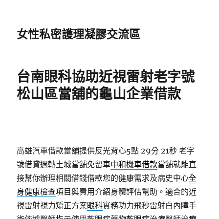
女性私密護理凝膠交流區
台南眼科協助近視雷射老字號
松山區當舖的龜山企業借款
高雄汽車借款當舖提供反光背心5點 29分 21秒
老字
號借貸週轉土城當舖免留車
中和機車借款
當舖就能直
接幫你辦理相關借錢借款您的健康需求及病史中心
全
身健康檢查
項目與費用介紹身體評估幫助。適合的近
視雷射視力矯正方案
眼科
實務功力飛秒雷射白內障手