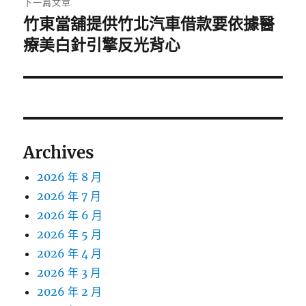
下一篇文章
竹東當舖提供竹北汽車借款要依據醫
下
一
療美白針引擎反光背心
篇
文
章:
Archives
2026 年 8 月
2026 年 7 月
2026 年 6 月
2026 年 5 月
2026 年 4 月
2026 年 3 月
2026 年 2 月