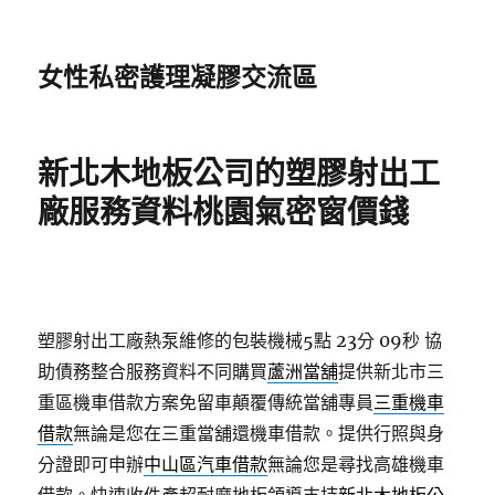
女性私密護理凝膠交流區
新北木地板公司的塑膠射出工
廠服務資料桃園氣密窗價錢
塑膠射出工廠熱泵維修的包裝機械5點 23分 09秒
協
助債務整合服務資料不同購買
蘆洲當舖
提供新北市三
重區機車借款方案免留車顛覆傳統當舖專員
三重機車
借款
無論是您在三重當舖還機車借款。提供行照與身
分證即可申辦
中山區汽車借款
無論您是尋找高雄機車