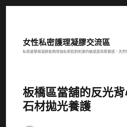
女性私密護理凝膠交流區
私密處緊緻凝膠能夠增強私密肌對刺激的敏感度與緊實感，天然
板橋區當舖的反光背
石材拋光養護