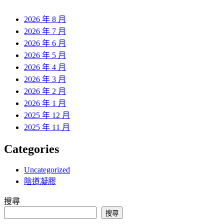
章:
2026 年 8 月
2026 年 7 月
2026 年 6 月
2026 年 5 月
2026 年 4 月
2026 年 3 月
2026 年 2 月
2026 年 1 月
2025 年 12 月
2025 年 11 月
Categories
Uncategorized
陰道凝膠
搜尋
搜尋