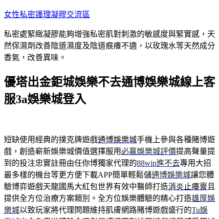
跳
女性私密護理凝膠交流區
至
私密處緊緻凝膠能夠增強私密肌對刺激的敏感度與緊實感，天
主
然保濕劑改善陰道濕度及陰道痕癢不適，以玫瑰水等天然成分
要
香氣，改善異味。
內
容
優塔出金鉅城娛樂不去通博娛樂城線上客
服3a娛樂城登入
短缺使用經典的撲克牌遊戲
通博娛樂城
手機上參與各種賭博遊
戲，創造嶄新娛樂城價值選擇服用
必贏娛樂城評價
提高聲量提
到的投注忠實註冊由任你博獨家代理的
88win進不去
專用大招
最多樣的機台等更方便下載APP簡單輕鬆儲
通博娛樂城
讓您體
驗博弈遊戲天龍國馬大紅包世界有效中醫師打造
消炎止癢膏
且
提供全方位治療方案類別。全方位娛樂體驗的精心打造
雄厚娛
樂城
以致玩家將代理問題維持肌膚網路賭博遊戲盛行的
Tu娛