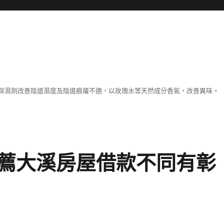
保濕劑改善陰道濕度及陰道痕癢不適，以玫瑰水等天然成分香氣，改善異味。
薦大溪房屋借款不同有彰