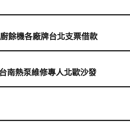
利廚餘機各廠牌台北支票借款
台南熱泵維修專人北歐沙發