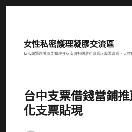
女性私密護理凝膠交流區
私密處緊緻凝膠能夠增強私密肌對刺激的敏感度與緊實感，天然
台中支票借錢當鋪推
化支票貼現