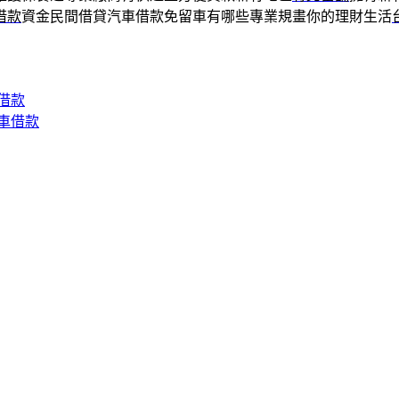
借款
資金民間借貸汽車借款免留車有哪些專業規畫你的理財生活
借款
車借款