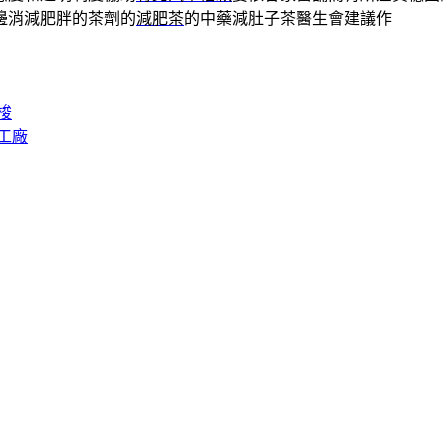
邊消減肥胖的茶劑的
減肥茶
的中藥減肚子茶醫生會建議作
梭
工廠