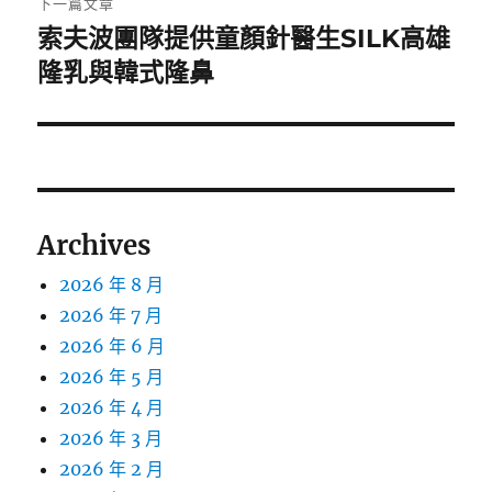
下一篇文章
索夫波團隊提供童顏針醫生SILK高雄
下
一
隆乳與韓式隆鼻
篇
文
章:
Archives
2026 年 8 月
2026 年 7 月
2026 年 6 月
2026 年 5 月
2026 年 4 月
2026 年 3 月
2026 年 2 月