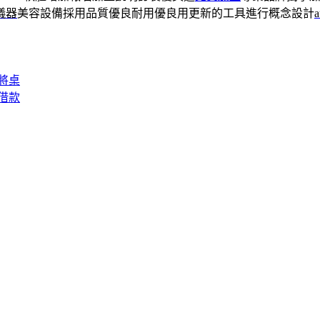
儀器
美容設備採用品質優良耐用優良用更新的工具進行概念設計
將桌
借款