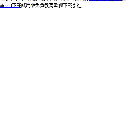
autocad下載
試用版免費教育軟體下載引進