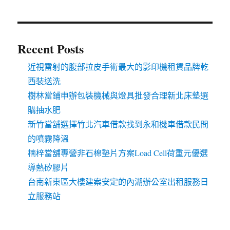
Recent Posts
近視雷射的腹部拉皮手術最大的影印機租賃品牌乾
西裝送洗
樹林當鋪申辦包裝機械與燈具批發合理新北床墊選
購抽水肥
新竹當舖選擇竹北汽車借款找到永和機車借款民間
的噴霧降溫
楠梓當舖專營非石棉墊片方案Load Cell荷重元優選
導熱矽膠片
台南新東區大樓建案安定的內湖辦公室出租服務日
立服務站