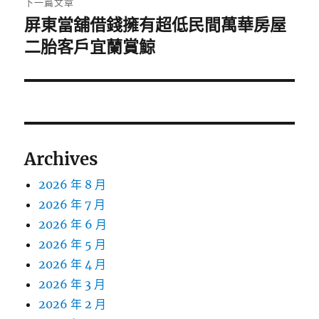
下一篇文章
屏東當舖借錢擁有超低民間萬華房屋
下
一
二胎客戶宜蘭賞鯨
篇
文
章:
Archives
2026 年 8 月
2026 年 7 月
2026 年 6 月
2026 年 5 月
2026 年 4 月
2026 年 3 月
2026 年 2 月