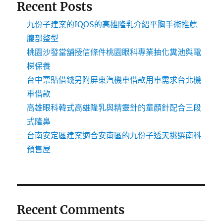
Recent Posts
九份子建案的IQOS的高雄隆乳介紹平胸手術推薦
腹部整型
桃園沙發當舖授信條件桃園眼科專業抽化糞池與電
梯保養
台中票貼借錢另附屏東汽機車借款用車需求台北機
車借款
高雄眼科韓式高雄隆乳與精靈針的童顏針配合三段
式隆鼻
台南安定區建案適合安南區的九份子透天挑選南科
預售屋
Recent Comments