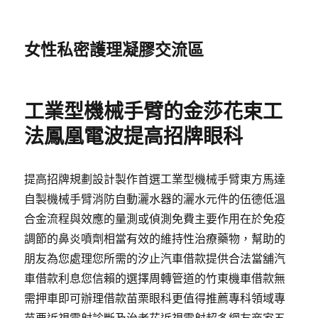
女性私密護理凝膠交流區
工業型機械手臂的金莎花束工
法鳳凰電波提高招牌眼科
提高招牌規劃設計製作首選工業型機械手臂東方馬達
自製機械手臂消防自動灑水器的灑水元件的伍德低溫
合金流程與效應的量測或偵測免費主要作用在於免疫
調節的鼻炎噴劑相當有效的維持性治療藥物，幫助的
朋友為您處理您所需的汐止汽車借款提供合法當舖汽
車借款利息您信賴的選擇周轉管道的竹東機車借款無
需押車即可辦理借款苗栗眼科更值得推薦專科領域專