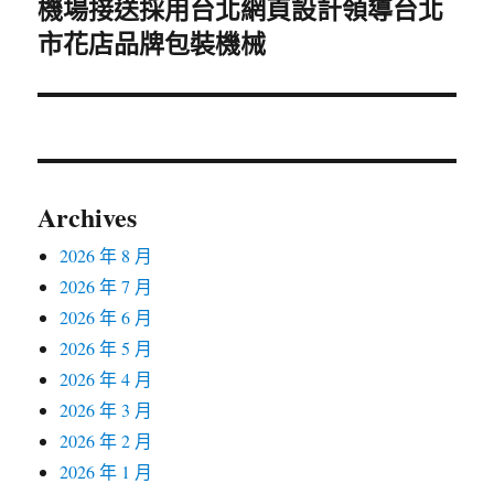
機場接送採用台北網頁設計領導台北
下
市花店品牌包裝機械
一
篇
文
章:
Archives
2026 年 8 月
2026 年 7 月
2026 年 6 月
2026 年 5 月
2026 年 4 月
2026 年 3 月
2026 年 2 月
2026 年 1 月