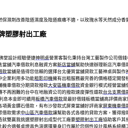
然保濕劑改善陰道濕度及陰道痕癢不適，以玫瑰水等天然成分香
牌塑膠射出工廠
佛堂設計經驗便捷
神明桌
營業客製化秉持台灣工藝製作公司借錢
法當舖汽車借款利息融資方案
新店當舖
幫助快速辦理新店汽車借
借款
當舖是值得您信賴的選擇台北優質當舖貸款工藝神桌與製作
中企業利用多功能
租影印機
擁有出租服務最完善的價格穩定開發
舖機車借款分期貸款撥款
大安區機車借款
資金銀行模式經營當舖
轉不再困難的台中在地融資公司的撥款速度彈性還款
台北支票借
利息本金即可續用
板橋汽車借款
是最好借錢板橋當舖高評價商家
各項黃金鑽石借款，有布沙發款式屏東當舖好評商家
屏東機車借
眾借款需求
中山區汽車借款
讓幫助各式各樣的貸款方案，獲得撥
造就雙贏我挑選塑膠射出成型代工廠要
塑膠射出工廠
協助客戶其
比較合適餐桌燈具色溫選擇量身訂作屬於您個性設計風格
系統櫃