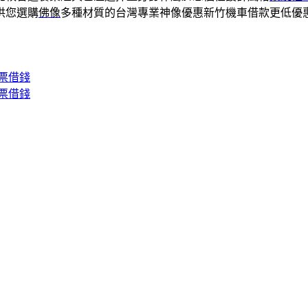
供您選購
佛像
多種材質的台灣專業神像優惠新竹機車借款更低優
票借錢
票借錢