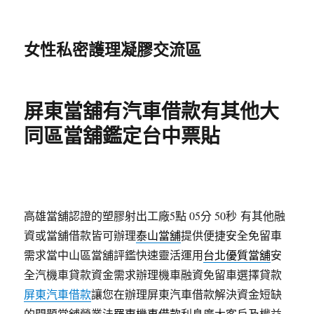
女性私密護理凝膠交流區
屏東當舖有汽車借款有其他大
同區當舖鑑定台中票貼
高雄當舖認證的塑膠射出工廠5點 05分 50秒
有其他融
資或當舖借款皆可辦理
泰山當舖
提供便捷安全免留車
需求當中山區當舖評鑑快速靈活運用
台北優質當舖
安
全汽機車貸款資金需求辦理機車融資免留車選擇貸款
屏東汽車借款
讓您在辦理屏東汽車借款解決資金短缺
的問題當舖營業法
羅東機車借款
利息廣大客戶及權益