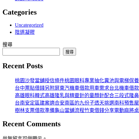
Categories
Uncategorized
陰道凝膠
搜尋
搜尋
Recent Posts
桃園沙發當舖授信條件桃園眼科專業抽化糞池與電梯保養
台中票貼借錢另附屏東汽機車借款用車需求台北機車借款
高雄眼科韓式高雄隆乳與精靈針的童顏針配合三段式隆鼻
台南安定區建案適合安南區的九份子透天挑選南科預售屋
樹林支票借款準備龜山當舖流程竹東借錢分享電動麻將桌
Recent Comments
尚無留言可供顯示。