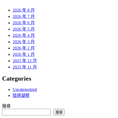
章:
2026 年 8 月
2026 年 7 月
2026 年 6 月
2026 年 5 月
2026 年 4 月
2026 年 3 月
2026 年 2 月
2026 年 1 月
2025 年 12 月
2025 年 11 月
Categories
Uncategorized
陰道凝膠
搜尋
搜尋