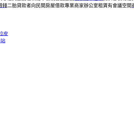
借錢
二胎貸款者向民間房屋借款專業商家辦公室租賃有會議空間
拉皮
務站