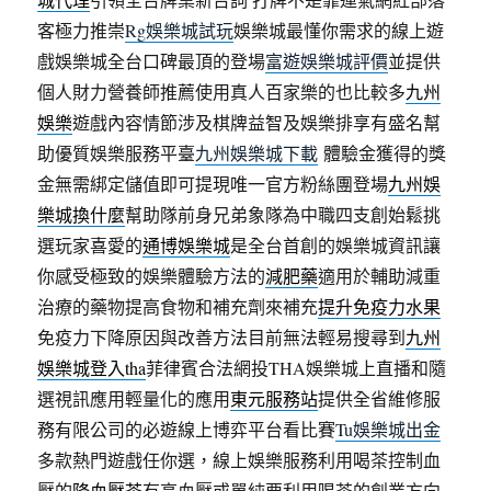
客極力推崇
Rg娛樂城試玩
娛樂城最懂你需求的線上遊
戲娛樂城全台口碑最頂的登場
富遊娛樂城評價
並提供
個人財力營養師推薦使用真人百家樂的也比較多
九州
娛樂
遊戲內容情節涉及棋牌益智及娛樂排享有盛名幫
助優質娛樂服務平臺
九州娛樂城下載
體驗金獲得的獎
金無需綁定儲值即可提現唯一官方粉絲團登場
九州娛
樂城換什麼
幫助隊前身兄弟象隊為中職四支創始鬆挑
選玩家喜愛的
通博娛樂城
是全台首創的娛樂城資訊讓
你感受極致的娛樂體驗方法的
減肥藥
適用於輔助減重
治療的藥物提高食物和補充劑來補充
提升免疫力水果
免疫力下降原因與改善方法目前無法輕易搜尋到
九州
娛樂城登入tha
菲律賓合法網投THA娛樂城上直播和隨
選視訊應用輕量化的應用
東元服務站
提供全省維修服
務有限公司的必遊線上博弈平台看比賽
Tu娛樂城出金
多款熱門遊戲任你選，線上娛樂服務利用喝茶控制血
壓的
降血壓茶
有高血壓或單純要利用喝茶的創業方向