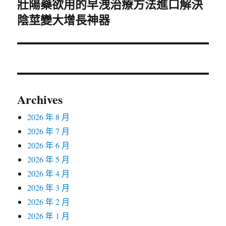
壯陽藥欲用的早洩治療方法進口解決
下
陰莖變大增長神器
一
篇
文
章:
Archives
2026 年 8 月
2026 年 7 月
2026 年 6 月
2026 年 5 月
2026 年 4 月
2026 年 3 月
2026 年 2 月
2026 年 1 月