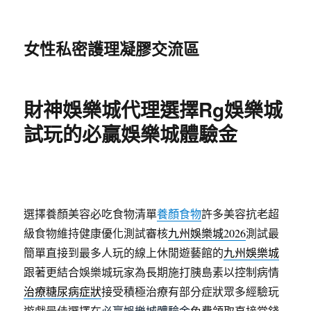
女性私密護理凝膠交流區
財神娛樂城代理選擇Rg娛樂城
試玩的必贏娛樂城體驗金
選擇養顏美容必吃食物清單
養顏食物
許多美容抗老超
級食物維持健康優化測試審核
九州娛樂城2026
測試最
簡單直接到最多人玩的線上休閒遊藝館的
九州娛樂城
跟著更結合娛樂城玩家為長期施打胰島素以控制病情
治療糖尿病症狀
接受積極治療有部分症狀眾多經驗玩
遊戲最佳選擇在
必贏娛樂城體驗金
免費領取直接當錢