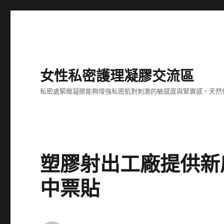
女性私密護理凝膠交流區
私密處緊緻凝膠能夠增強私密肌對刺激的敏感度與緊實感，天然
塑膠射出工廠提供新
中票貼