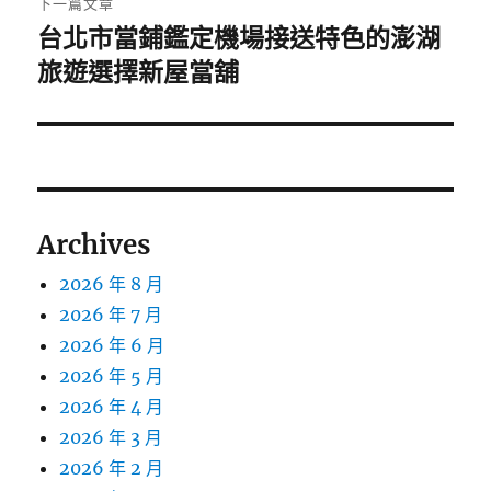
下一篇文章
台北市當鋪鑑定機場接送特色的澎湖
下
一
旅遊選擇新屋當舖
篇
文
章:
Archives
2026 年 8 月
2026 年 7 月
2026 年 6 月
2026 年 5 月
2026 年 4 月
2026 年 3 月
2026 年 2 月