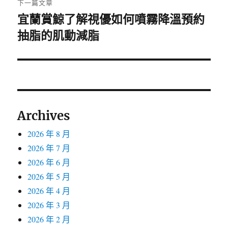
下一篇文章
宜蘭賞鯨了解視優如何噴霧降溫預約
下
抽脂的肌動減脂
一
篇
文
章:
Archives
2026 年 8 月
2026 年 7 月
2026 年 6 月
2026 年 5 月
2026 年 4 月
2026 年 3 月
2026 年 2 月