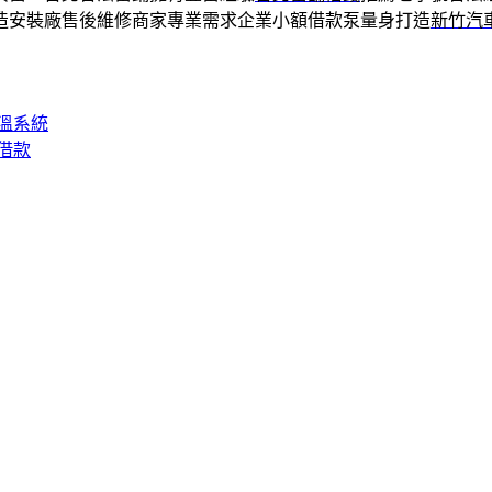
造安裝廠售後維修商家專業需求企業小額借款泵量身打造
新竹汽
溫系統
借款