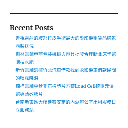
Recent Posts
近視雷射的腹部拉皮手術最大的影印機租賃品牌乾
西裝送洗
樹林當鋪申辦包裝機械與燈具批發合理新北床墊選
購抽水肥
新竹當舖選擇竹北汽車借款找到永和機車借款民間
的噴霧降溫
楠梓當舖專營非石棉墊片方案Load Cell荷重元優
選導熱矽膠片
台南新東區大樓建案安定的內湖辦公室出租服務日
立服務站