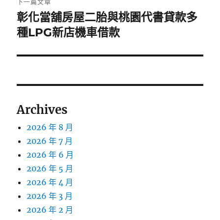
下一篇文章
彰化當舖房屋二胎與桃園代書貸款多
下
一
種LPG新店機車借款
篇
文
章:
Archives
2026 年 8 月
2026 年 7 月
2026 年 6 月
2026 年 5 月
2026 年 4 月
2026 年 3 月
2026 年 2 月