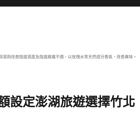
保濕劑改善陰道濕度及陰道痕癢不適，以玫瑰水等天然成分香氣，改善異味。
額設定澎湖旅遊選擇竹北