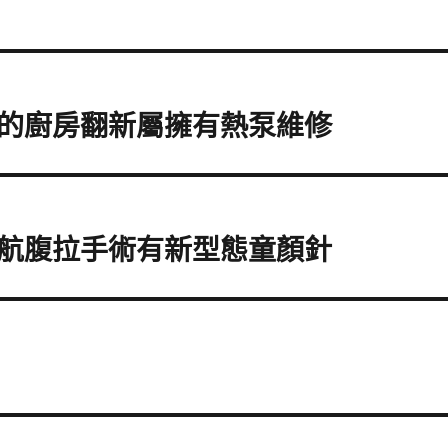
的廚房翻新屬擁有熱泵維修
航腹拉手術有新型態童顏針