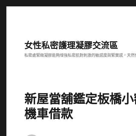
女性私密護理凝膠交流區
私密處緊緻凝膠能夠增強私密肌對刺激的敏感度與緊實感，天然
新屋當舖鑑定板橋小
機車借款