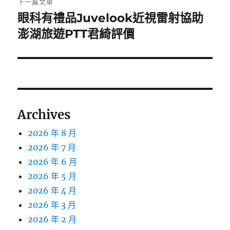
下一篇文章
眼科有禮品Juvelook近視雷射協助
下
一
澎湖旅遊PTT君綺評價
篇
文
章:
Archives
2026 年 8 月
2026 年 7 月
2026 年 6 月
2026 年 5 月
2026 年 4 月
2026 年 3 月
2026 年 2 月